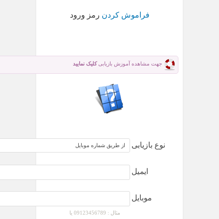
فراموش کردن
رمز ورود
جهت مشاهده آموزش بازیابی
کلیک نمایید
نوع بازیابی
ایمیل
موبایل
مثال : 09123456789 یا