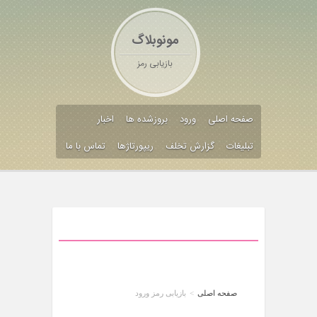
مونوبلاگ
بازیابی رمز
صفحه اصلی
ورود
بروزشده ها
اخبار
تبلیغات
گزارش تخلف
ریپورتاژها
تماس با ما
صفحه اصلی
>
بازیابی رمز ورود