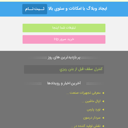
ایجاد وبلاگ با امکانات و سئوی بالا
ثــبت نــام
تبلیغات شما اینجا
خرید سرور Hp
پر بازدیدترین های روز
كنترل سقف قبل از بتن ريزي
آخرین اخبار و رویدادها
معرفی تجهیزات صنعت ...
اپال ماشین ...
نورد پارس
سردار درسون
نقش تولید کننده در ...